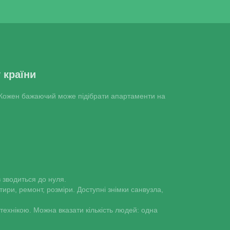
 країни
й. Кожен бажаючий може підібрати апартаменти на
 зводиться до нуля.
ири, ремонт, розміри. Доступні знімки санвузла,
 технікою. Можна вказати кількість людей: одна