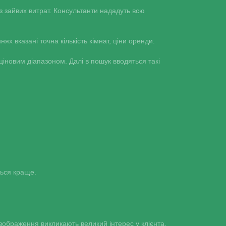
 зайвих витрат. Консультанти нададуть всю
х вказані точна кількість кімнат, ціни оренди.
 ціновим діапазоном. Далі в пошук вводяться такі
ться краще.
зображення викликають великий інтерес у клієнта.