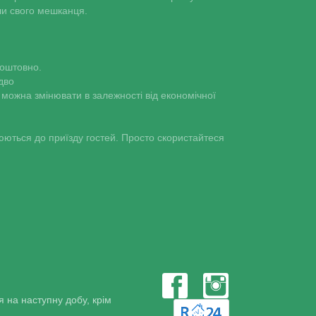
ли свого мешканця.
коштовно.
дво
можна змінювати в залежності від економічної
юються до приїзду гостей. Просто скористайтеся
 на наступну добу, крім