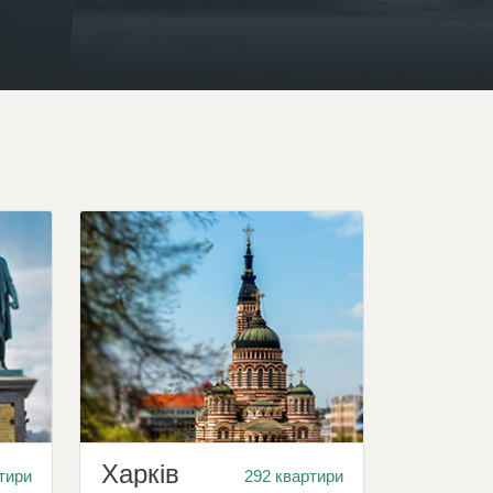
Харків
тири
292 квартири