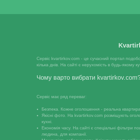
Kvarti
Сервіс kvartirkov.com - це сучасний портал подоб
кілька днів. На сайті є нерухомість в будь-якому к
Чому варто вибрати kvartirkov.com
Сервіс має ряд переваг:
Безпека. Кожне оголошення - реальна квартира 
Якісні фото. На kvartirkov.com розміщують огол
кухні.
Економія часу. На сайті є спеціальні фільтри п
людина, для компанії.