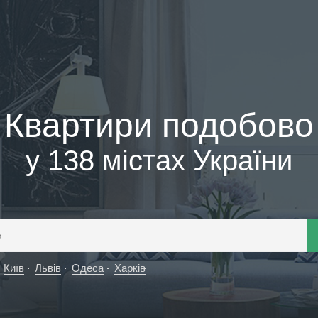
Квартири подобово
у 138 містах України
Київ
Львів
Одеса
Харків