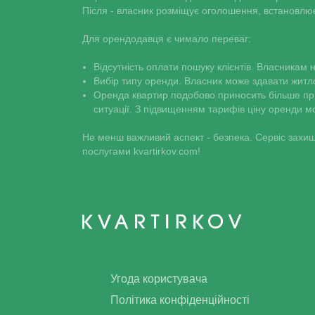
Після - власник розміщує оголошення, встановлює
Для орендодавця є чимало переваг:
Відсутність оплати пошуку клієнтів. Власникам н
Вибір типу оренди. Власник може здавати житло
Оренда квартир подобово приносить більше при
ситуації. З підвищенням тарифів ціну оренди м
Не менш важливий аспект - безпека. Сервіс захищ
послугами kvartirkov.com!
Kvartirkov
Угода користувача
Політика конфіденційності