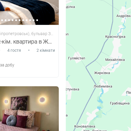
ропетровськ), бульвар Зоряний, 1М
Стильна 2-кім. квартира в ЖК Грані.
•
•
4 гостя
2 кімнати
за добу