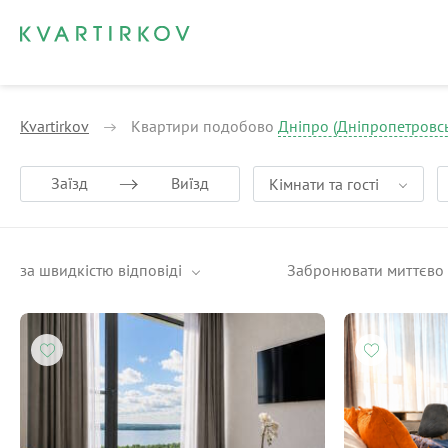
Kvartirkov
Квартири подобово
Дніпро (Дніпропетровсь
Заїзд
Виїзд
Кімнати та гості
за швидкістю відповіді
Забронювати миттєво