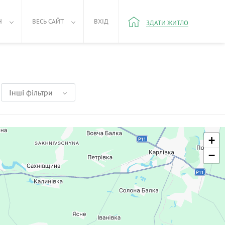
Н
ВЕСЬ САЙТ
ВХІД
ЗДАТИ ЖИТЛО
Інші фільтри
+
−