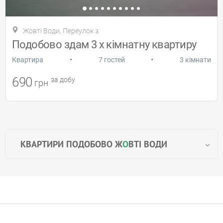
Жовті Води, Переулок з
Подобово здам 3 х кімнатну квартиру
•
•
Квартира
7 гостей
3 кімнати
690
за добу
грн
КВАРТИРИ ПОДОБОВО Ж
О
ВТІ ВОДИ