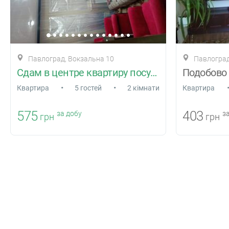
Павлоград, Вокзальна 10
Павлоград
Сдам в центре квартиру посуточо
Подобово
•
•
Квартира
5 гостей
2 кімнати
Квартира
575
403
за добу
за
грн
грн