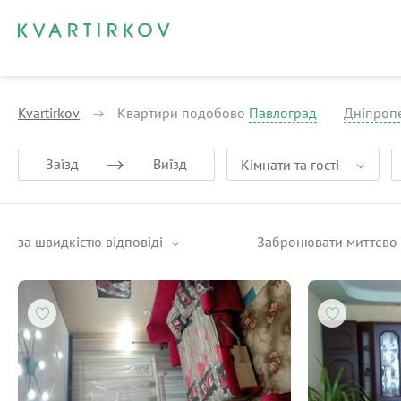
Kvartirkov
Квартири подобово
Павлоград
Дніпропе
Заїзд
Виїзд
Кімнати та гості
за швидкістю відповіді
Забронювати миттєво