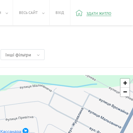
Н
ВЕСЬ САЙТ
ВХІД
ЗДАТИ ЖИТЛО
Інші фільтри
+
−