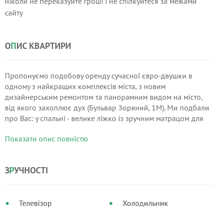
ніколи не переказуйте гроші і не спілкуйтеся за межами
сайту
О
П
ИС КВАРТИРИ
Пропонуємо подобову оренду сучасної євро-двушки в
одному з найкращих комплексів міста, з новим
дизайнерським ремонтом та панорамним видом на місто,
від якого захоплює дух (Бульвар Зоряний, 1М). Ми подбали
про Вас: у спальні - велике ліжко із зручним матрацом для
міцного сну, ТБ та робоча зона; у вітальні — диван та
Показати опис повністю
великий телевізор.
З
Р
УЧНОСТІ
Телевізор
Холодильник