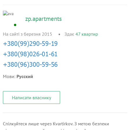
zp.apartments
На сайті з березня 2015
Здає
47
квартир
Мови:
Русский
Написати власнику
Спілкуйтеся лише через Kvartirkov. З метою безпеки