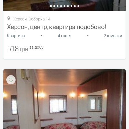
Херсон, Соборна 14
Херсон, центр, квартира подобово!
•
•
Квартира
4 гостя
2 кімнати
518
за добу
грн