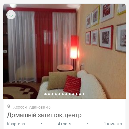
Херсон, Ушакова 46
Домашній затишок, центр
•
•
Квартира
4 гостя
1 кімната