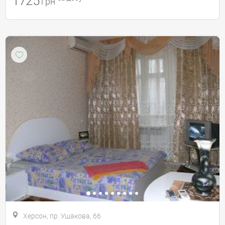
1725
грн
Херсон, пр. Ушакова, 66