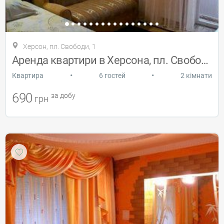
Херсон, пл. Свободи, 1
Aренда квартири в Херсона, пл. Свободи
•
•
Квартира
6 гостей
2 кімнати
690
за добу
грн