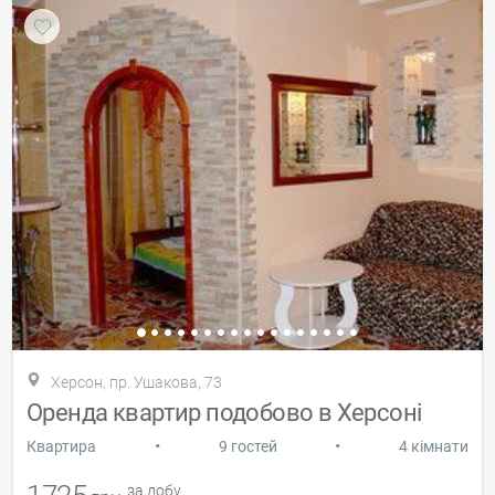
Херсон, пр. Ушакова, 73
Оренда квартир подобово в Херсоні
•
•
Квартира
9 гостей
4 кімнати
за добу