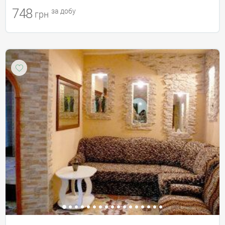
748
за добу
грн