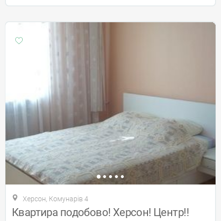
Херсон, Комунарів 4
Квартира подобово! Херсон! Центр!!