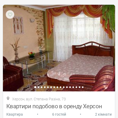
Херсон, вул. Степана Разіна, 73
Квартири подобово в оренду Херсон
•
•
Квартира
6 гостей
2 кімнати