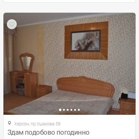
Херсон, пр.Ушакова 58
Здам подобово погодинно