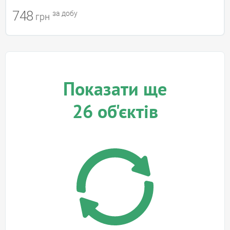
748
за добу
грн
Показати ще
26
об'єктів