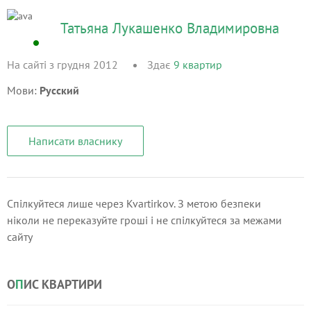
Татьяна Лукашенко Владимировна
На сайті з грудня 2012
Здає
9
квартир
Мови:
Русский
Написати власнику
Спілкуйтеся лише через Kvartirkov. З метою безпеки
ніколи не переказуйте гроші і не спілкуйтеся за межами
сайту
О
П
ИС КВАРТИРИ