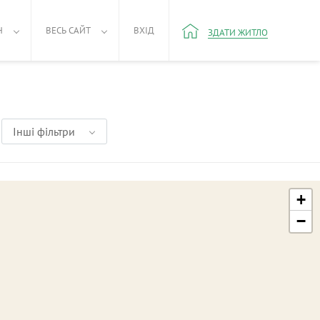
Н
ВЕСЬ САЙТ
ВХІД
ЗДАТИ ЖИТЛО
Інші фільтри
+
−