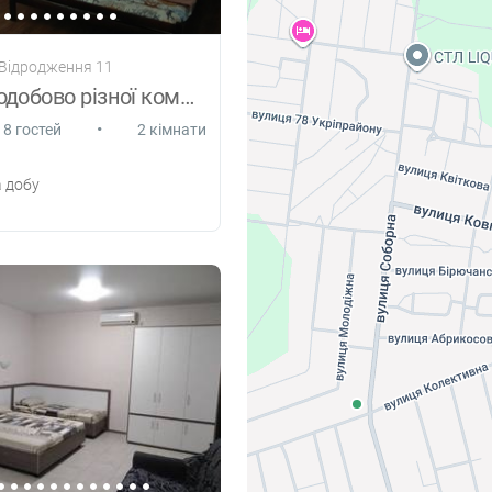
 Відродження 11
Номери подобово різної комфортабельності
•
8 гостей
2 кімнати
 добу