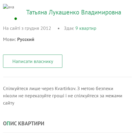
Татьяна Лукашенко Владимировна
На сайті з грудня 2012
Здає
9
квартир
Мови:
Русский
Написати власнику
Спілкуйтеся лише через Kvartirkov. З метою безпеки
ніколи не переказуйте гроші і не спілкуйтеся за межами
сайту
О
П
ИС КВАРТИРИ