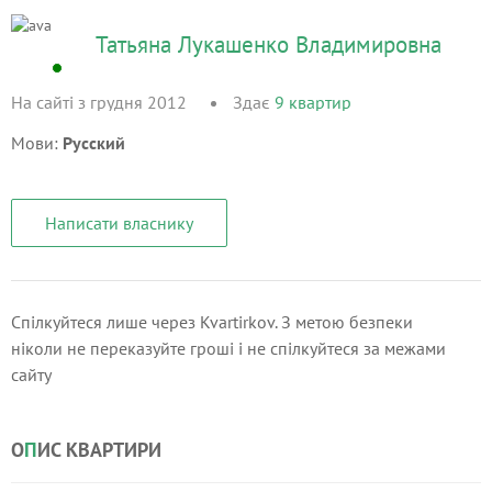
Татьяна Лукашенко Владимировна
На сайті з грудня 2012
Здає
9
квартир
Мови:
Русский
Написати власнику
Спілкуйтеся лише через Kvartirkov. З метою безпеки
ніколи не переказуйте гроші і не спілкуйтеся за межами
сайту
О
П
ИС КВАРТИРИ