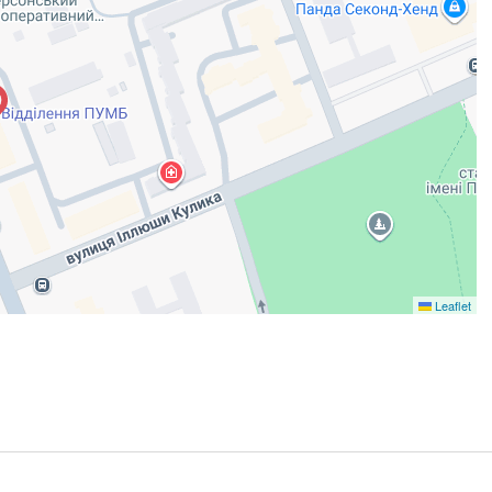
Leaflet