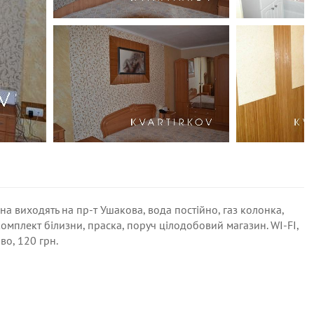
а виходять на пр-т Ушакова, вода постійно, газ колонка,
омплект білизни, праска, поруч цілодобовий магазин. WI-FI,
во, 120 грн.