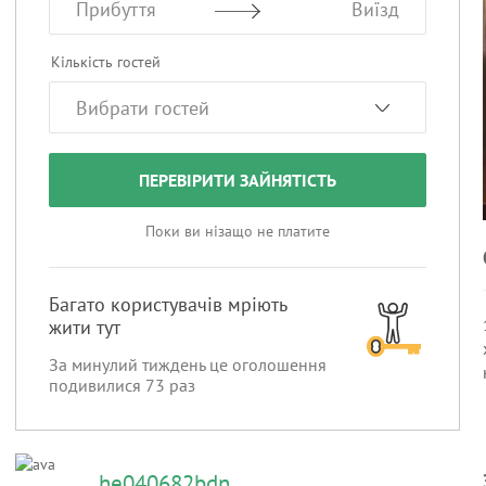
Прибуття
Виїзд
Кількість гостей
ПЕРЕВІРИТИ ЗАЙНЯТІСТЬ
Поки ви нізащо не платите
Багато користувачів мріють
жити тут
За минулий тиждень це оголошення
подивилися
73
раз
he040682bdn