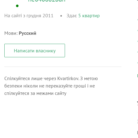
На сайті з грудня 2011
Здає
5
квартир
Мови:
Русский
Написати власнику
Спілкуйтеся лише через Kvartirkov. З метою
безпеки ніколи не переказуйте гроші і не
спілкуйтеся за межами сайту