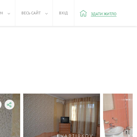
РН
ВЕСЬ САЙТ
ВХІД
ЗДАТИ ЖИТЛО