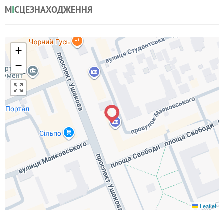
М
І
СЦЕЗНАХОДЖЕННЯ
+
−
Leaflet