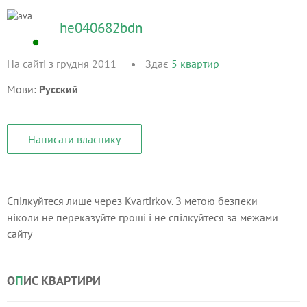
he040682bdn
На сайті з грудня 2011
Здає
5
квартир
Мови:
Русский
Написати власнику
Спілкуйтеся лише через Kvartirkov. З метою безпеки
ніколи не переказуйте гроші і не спілкуйтеся за межами
сайту
О
П
ИС КВАРТИРИ