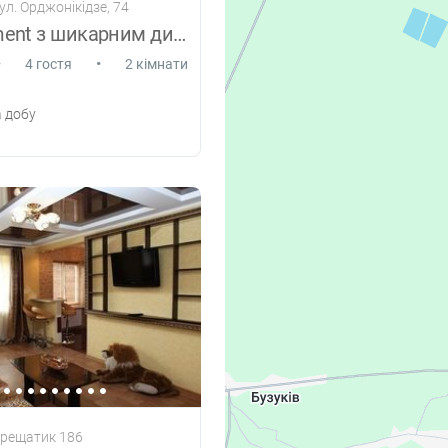
ул. Орджонікідзе, 74
VIP apartment з шикарним дизайном
•
•
4 гостя
2 кімнати
 добу
Хрещатик 186