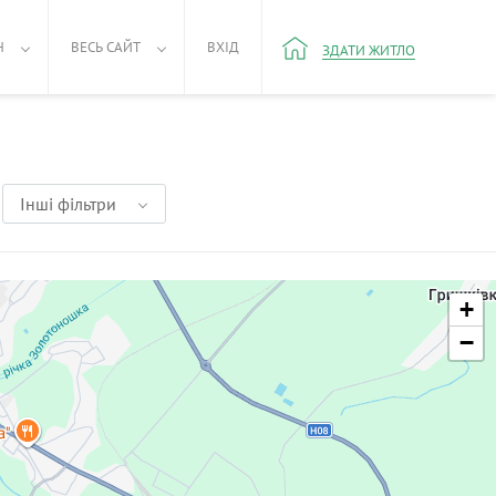
Н
ВЕСЬ САЙТ
ВХІД
ЗДАТИ ЖИТЛО
Інші фільтри
+
−