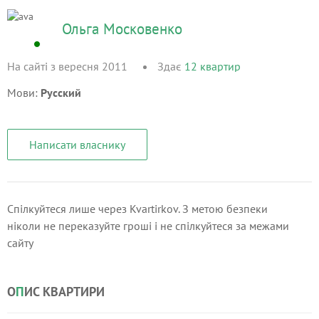
Ольга Московенко
На сайті з вересня 2011
Здає
12
квартир
Мови:
Русский
Написати власнику
Спілкуйтеся лише через Kvartirkov. З метою безпеки
ніколи не переказуйте гроші і не спілкуйтеся за межами
сайту
О
П
ИС КВАРТИРИ