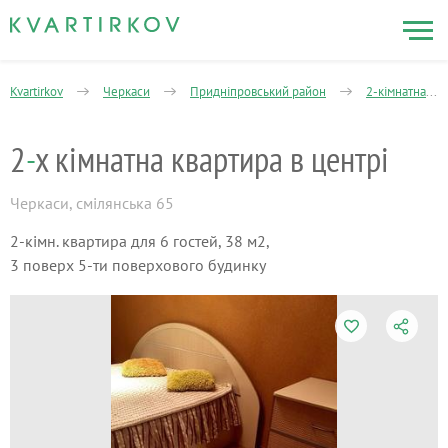
Kvartirkov
Черкаси
Придніпровський район
2-кімнатна
2
-
х кімнатна квартира в центрі
Черкаси
,
смілянська 65
2-кімн. квартира для 6 гостей, 38 м2,
3 поверх 5-ти поверхового будинку