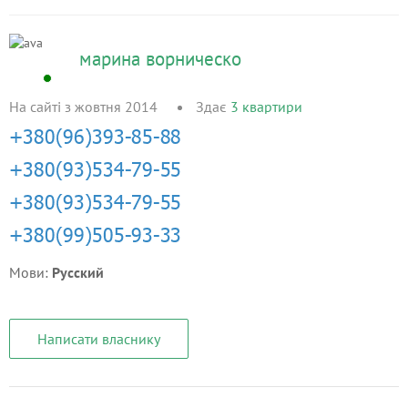
марина ворническо
На сайті з жовтня 2014
Здає
3
квартири
Мови:
Русский
Написати власнику