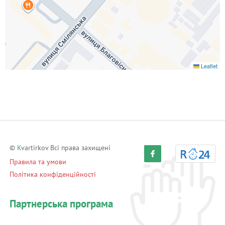
Leaflet
©
K
vartirkov Всі права захищені
Правила та умови
Політика конфіденційності
Партнерська програма