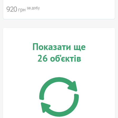
920
за добу
грн
Показати ще
26
об'єктів