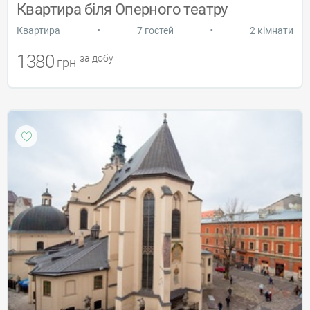
Квартира біля Оперного театру
•
•
Квартира
7 гостей
2 кімнати
1380
за добу
грн