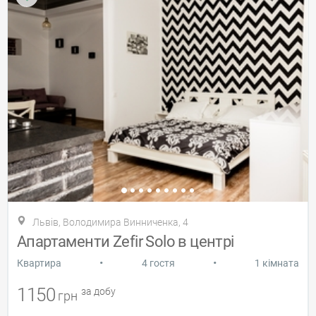
Львів, Володимира Винниченка, 4
Апартаменти Zefir Solo в центрі
•
•
Квартира
4 гостя
1 кімната
1150
за добу
грн