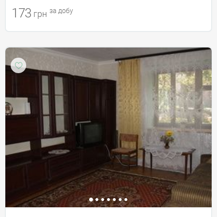
173
за добу
грн