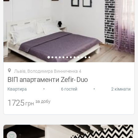
Львів, Володимира Винниченка 4
ВІП апартаменти Zefir- Duo
•
•
Квартира
6 гостей
2 кімнати
1725
за добу
грн