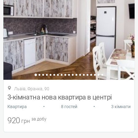
Львів, Франка, 90
3-кімнатна нова квартира в центрі
•
•
Квартира
8 гостей
3 кімнати
920
за добу
грн