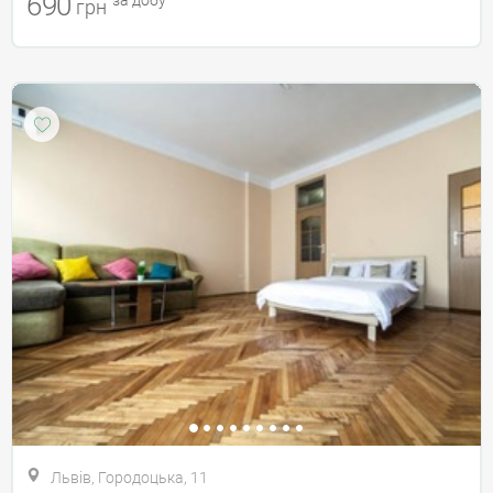
690
грн
Львів, Городоцька, 11