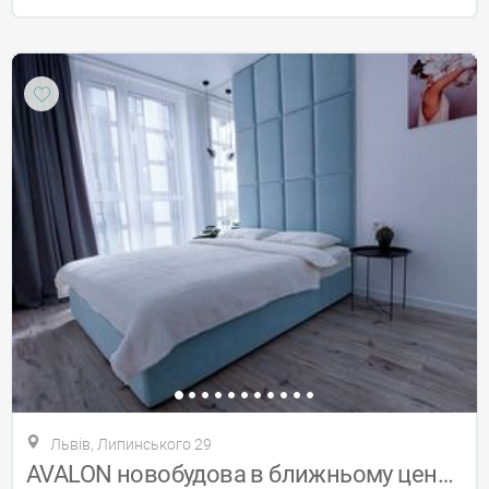
Львів, Липинського 29
AVALON новобудова в ближньому центрі