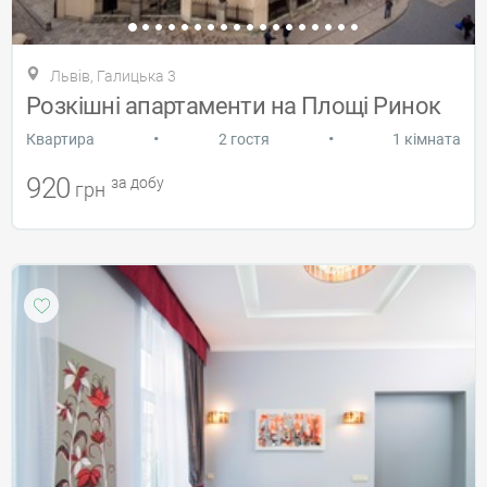
Львів, Галицька 3
Розкішні апартаменти на Площі Ринок
•
•
Квартира
2 гостя
1 кімната
920
за добу
грн