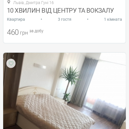
Львів, Дмитра Гуні 16
10 ХВИЛИН ВІД ЦЕНТРУ ТА ВОКЗАЛУ
•
•
Квартира
3 гостя
1 кімната
460
за добу
грн