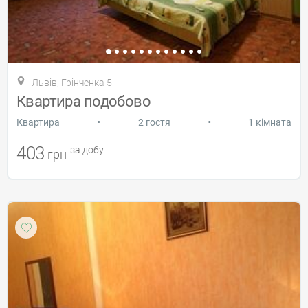
Львів, Грінченка 5
Квартира подобово
•
•
Квартира
2 гостя
1 кімната
403
за добу
грн