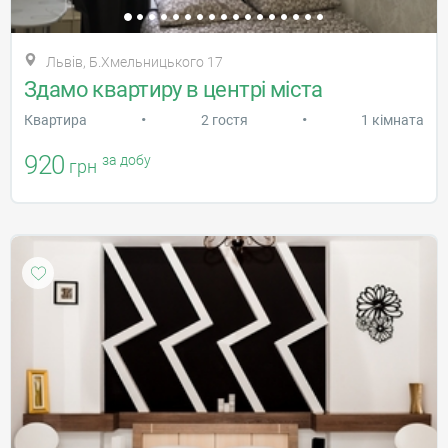
Львів, Б.Хмельницького 17
Здамо квартиру в центрі міста
•
•
Квартира
2 гостя
1 кімната
920
за добу
грн