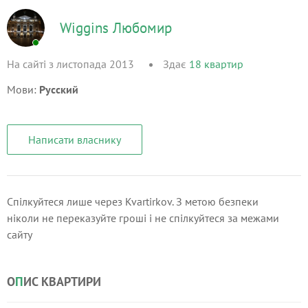
Wiggins Любомир
На сайті з листопада 2013
Здає
18
квартир
Мови:
Русский
Написати власнику
Спілкуйтеся лише через Kvartirkov. З метою безпеки
ніколи не переказуйте гроші і не спілкуйтеся за межами
сайту
О
П
ИС КВАРТИРИ