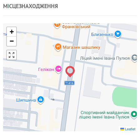
М
І
СЦЕЗНАХОДЖЕННЯ
+
−
Leaflet