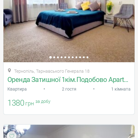
Тернопіль, Тарнавського Генерала 18
Оренда Затишної 1кім.Подобово Apartment
•
•
Квартира
2 гостя
1 кімната
1380
за добу
грн