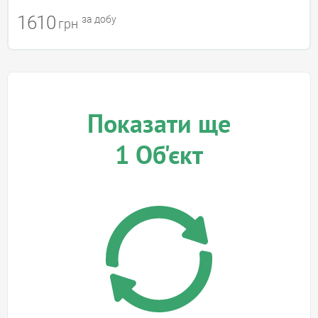
1610
за добу
грн
Показати ще
1
Об'єкт