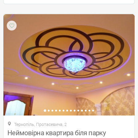
Тернопіль, Протасевича, 2
Неймовірна квартира біля парку