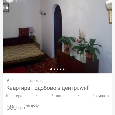
Тернопіль, Качали, 1
Квартира подобово в центрі, wi-fi
•
•
Квартира
3 гостя
1 кімната
580
за добу
грн