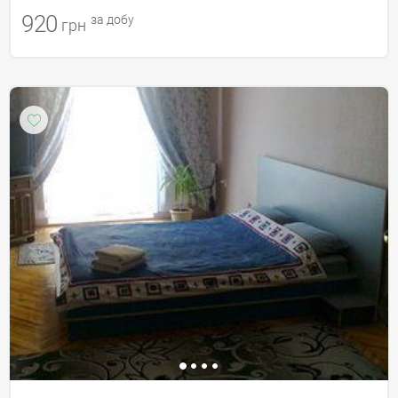
920
за добу
грн