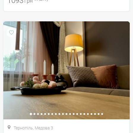
1093
грн
Тернопіль, Медова 3