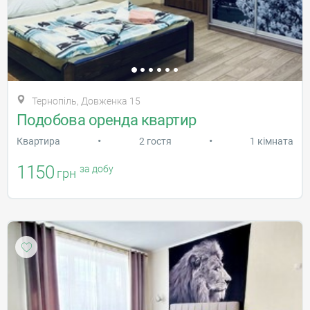
Тернопіль, Довженка 15
Подобова оренда квартир
•
•
Квартира
2 гостя
1 кімната
1150
за добу
грн