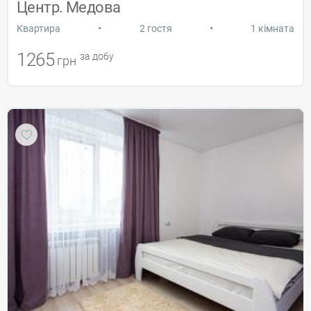
Центр. Медова
•
•
Квартира
2 гостя
1 кімната
1265
за добу
грн