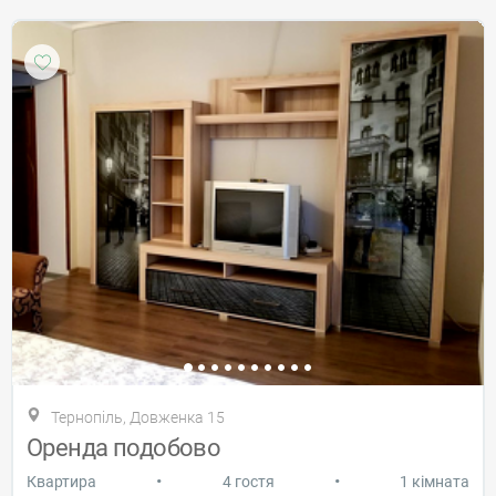
Тернопіль, Довженка 15
Оренда подобово
•
•
Квартира
4 гостя
1 кімната