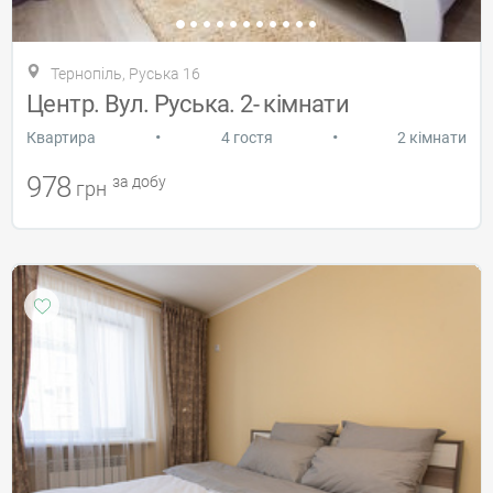
Тернопіль, Руська 16
Центр. Вул. Руська. 2- кімнати
•
•
Квартира
4 гостя
2 кімнати
978
за добу
грн