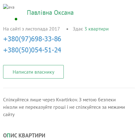
Павлівна Оксана
На сайті з листопада 2017
Здає
3
квартири
Написати власнику
Спілкуйтеся лише через Kvartirkov. З метою безпеки
ніколи не переказуйте гроші і не спілкуйтеся за межами
сайту
О
П
ИС КВАРТИРИ