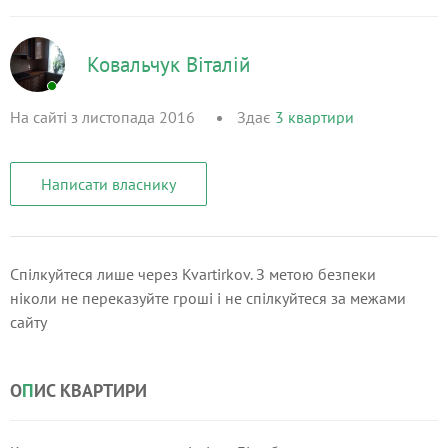
Ковальчук Віталій
На сайті з листопада 2016
Здає
3
квартири
Написати власнику
Спілкуйтеся лише через Kvartirkov. З метою безпеки
ніколи не переказуйте гроші і не спілкуйтеся за межами
сайту
О
П
ИС КВАРТИРИ