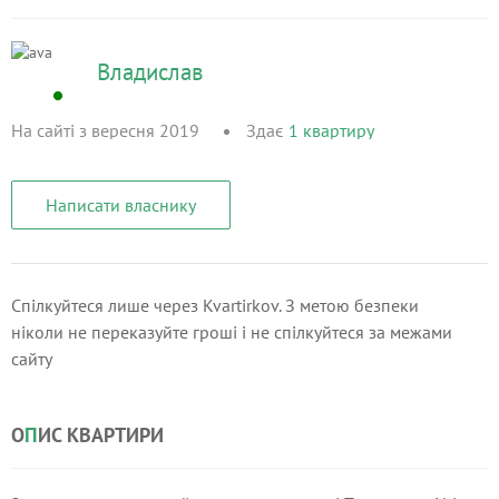
Владислав
На сайті з вересня 2019
Здає
1
квартиру
Написати власнику
Спілкуйтеся лише через Kvartirkov. З метою безпеки
ніколи не переказуйте гроші і не спілкуйтеся за межами
сайту
О
П
ИС КВАРТИРИ