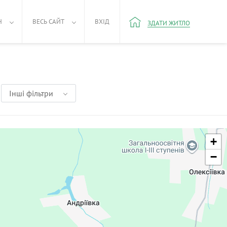
Н
ВЕСЬ САЙТ
ВХІД
ЗДАТИ ЖИТЛО
Інші фільтри
+
−