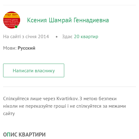
Ксения Шамрай Геннадиевна
На сайті з січня 2014
Здає
20
квартир
Мови:
Русский
Написати власнику
Спілкуйтеся лише через Kvartirkov. З метою безпеки
ніколи не переказуйте гроші і не спілкуйтеся за межами
сайту
О
П
ИС КВАРТИРИ