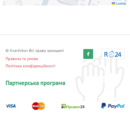
Leaflet
©
K
vartirkov Всі права захищені
Правила та умови
Політика конфіденційності
Партнерська програма