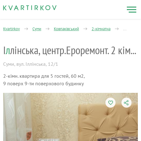
Kvartirkov
Суми
Ковпаківський
2-кімнатна
Іллінська
І
л
лінська, центр.Ероремонт. 2 кімнати
Суми
,
вул. Іллінська, 12/1
2-кімн. квартира для 5 гостей, 60 м2,
9 поверх 9-ти поверхового будинку