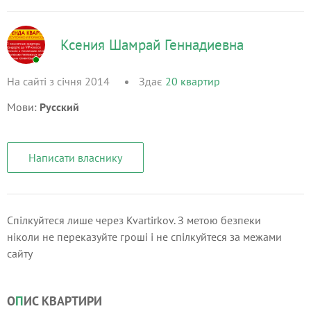
Ксения Шамрай Геннадиевна
На сайті з січня 2014
Здає
20
квартир
Мови:
Русский
Написати власнику
Спілкуйтеся лише через Kvartirkov. З метою безпеки
ніколи не переказуйте гроші і не спілкуйтеся за межами
сайту
О
П
ИС КВАРТИРИ