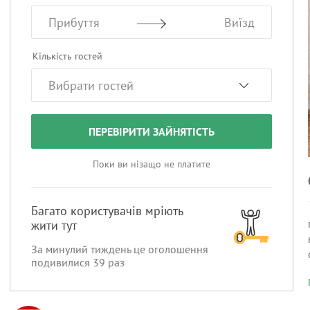
Прибуття
Виїзд
Кількість гостей
ПЕРЕВІРИТИ ЗАЙНЯТІСТЬ
Поки ви нізащо не платите
Багато користувачів мріють
жити тут
За минулий тиждень це оголошення
подивилися
39
раз