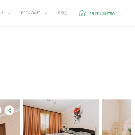
РН
ВЕСЬ САЙТ
ВХІД
ЗДАТИ ЖИТЛО