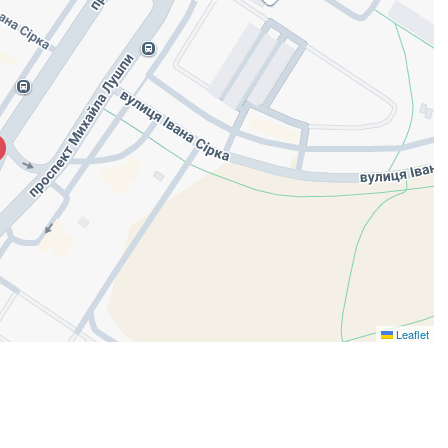
Leaflet