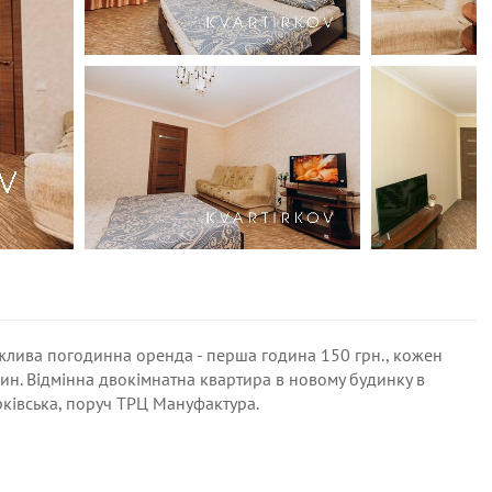
ожлива погодинна оренда - перша година 150 грн., кожен
один. Відмінна двокімнатна квартира в новому будинку в
рківська, поруч ТРЦ Мануфактура.