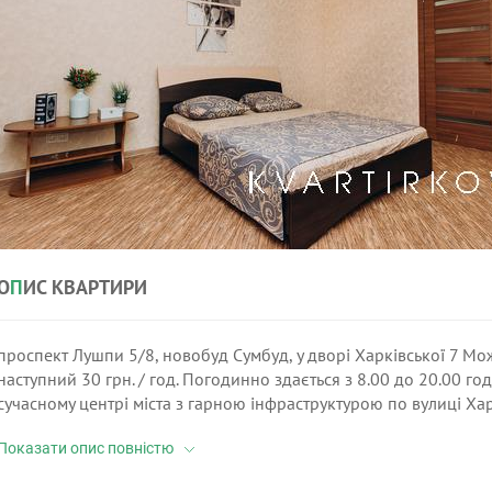
О
П
ИС КВАРТИРИ
проспект Лушпи 5/8, новобуд Сумбуд, у дворі Харківської 7 М
наступний 30 грн. / год. Погодинно здається з 8.00 до 20.00 г
сучасному центрі міста з гарною інфраструктурою по вулиці Ха