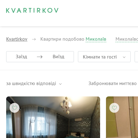
Kvartirkov
Квартири подобово
Миколаїв
Миколаївс
Заїзд
Виїзд
Кімнати та гості
за швидкістю відповіді
Забронювати миттєво