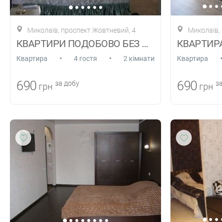
Миколаїв, проспект Жовтневий, 4
Миколаїв,
КВАРТИРИ ПОДОБОВО БЕЗ ПОСЕРЕДНИКІВ!
•
•
Квартира
4 гостя
2 кімнати
Квартира
690
690
за добу
за
грн
грн