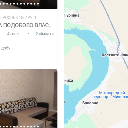
 ПРОСПЕКТ МИРУ, 1
КВАРТИРА ПОДОБОВО ВЛАСНИК
•
•
4 гостя
2 кімнати
 добу