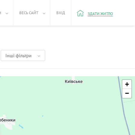
Н
ВЕСЬ САЙТ
ВХІД
ЗДАТИ ЖИТЛО
Інші фільтри
+
−