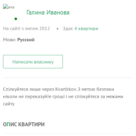
Галина Иванова
На сайті з липня 2012
Здає
4
квартири
Мови:
Русский
Написати власнику
Спілкуйтеся лише через Kvartirkov. З метою безпеки
ніколи не переказуйте гроші і не спілкуйтеся за межами
сайту
О
П
ИС КВАРТИРИ