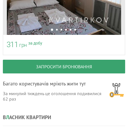
311
за добу
грн
ЗАПРОСИТИ БРОНЮВАННЯ
Багато користувачів мріють жити тут
За минулий тиждень це оголошення подивилися
62
раз
В
Л
АСНИК КВАРТИРИ