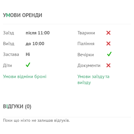
У
М
ОВИ ОРЕНДИ
Заїзд
після 11:00
Тварини
Виїзд
до 10:00
Паління
Застава
Ні
Вечірки
Діти
Документи
Умови відміни броні
Умови заїзду та
виїзду
В
І
ДГУКИ (
0
)
Поки що ніхто не залишав відгуків.