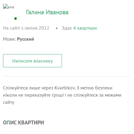
Галина Иванова
На сайті з липня 2012
Здає
4
квартири
Мови:
Русский
Написати власнику
Спілкуйтеся лише через Kvartirkov. З метою безпеки
ніколи не переказуйте гроші і не спілкуйтеся за межами
сайту
О
П
ИС КВАРТИРИ