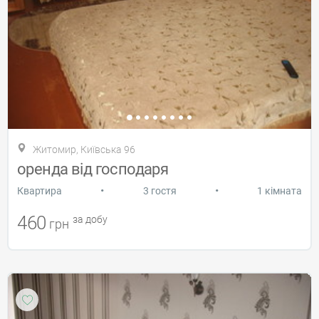
Житомир, Київська 96
оренда від господаря
•
•
Квартира
3 гостя
1 кімната
460
за добу
грн