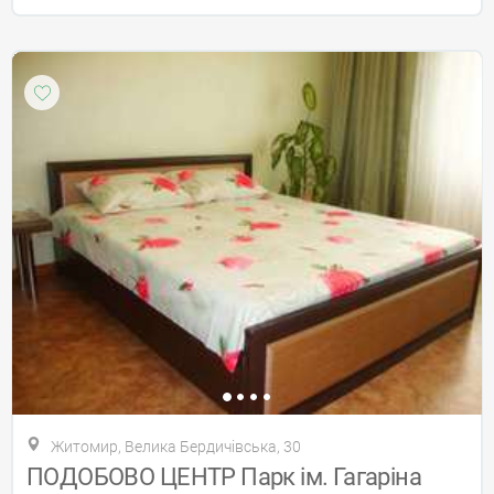
Житомир, Велика Бердичівська, 30
ПОДОБОВО ЦЕНТР Парк ім. Гагаріна