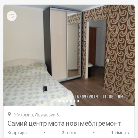
Житомир, Львівська 6
Самий центр міста нові меблі ремонт
•
•
Квартира
3 гостя
1 кімната