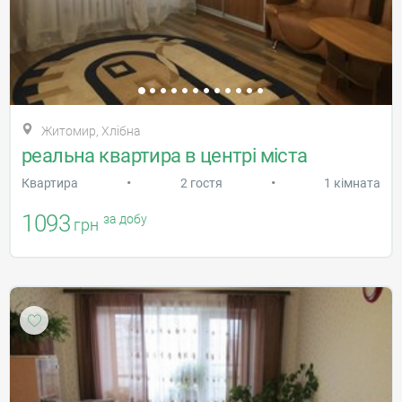
Житомир, Хлібна
реальна квартира в центрі міста
•
•
Квартира
2 гостя
1 кімната
1093
за добу
грн