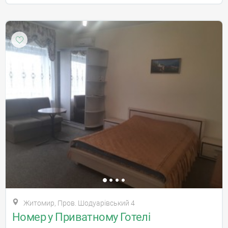
Житомир, Пров. Шодуарівський 4
Номер у Приватному Готелі