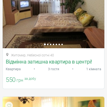
Житомир, Небесної сотні 40
Відмінна затишна квартира в центрі!
•
•
Квартира
3 гостя
1 кімната
550
за добу
грн