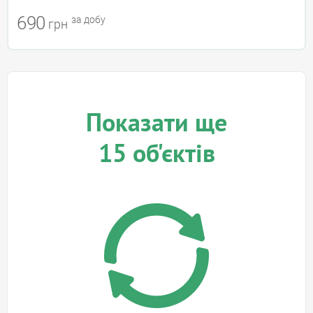
690
за добу
грн
Показати ще
15
об'єктів