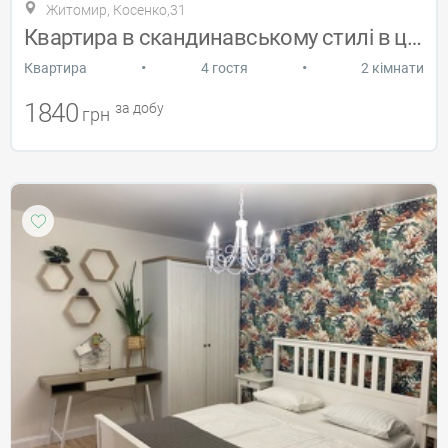
Житомир, Косенко,31
Квартира в скандинавському стилі в центр
•
•
Квартира
4 гостя
2 кімнати
1840
за добу
грн