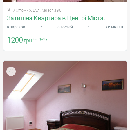
Житомир, Вул. Мазепи 98
Затишна Квартира в Центрі Міста.
•
•
Квартира
8 гостей
3 кімнати
1200
за добу
грн