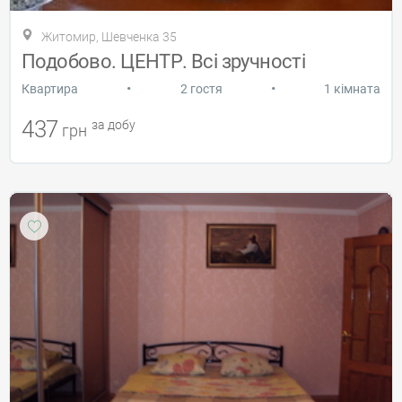
Житомир, Шевченка 35
Подобово. ЦЕНТР. Всі зручності
•
•
Квартира
2 гостя
1 кімната
437
за добу
грн