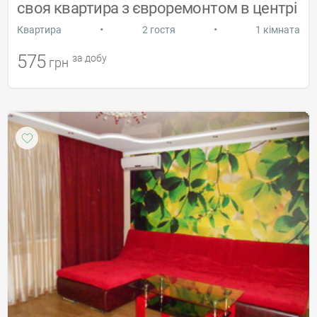
своя квартира з євроремонтом в центрі
•
•
Квартира
2 гостя
1 кімната
575
за добу
грн