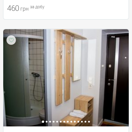
460
за добу
грн