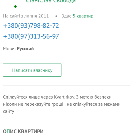
Станіслав Свобода
На сайті з липня 2011
Здає
5
квартир
Мови:
Русский
Написати власнику
Спілкуйтеся лише через Kvartirkov. З метою безпеки
ніколи не переказуйте гроші і не спілкуйтеся за межами
сайту
О
П
ИС КВАРТИРИ