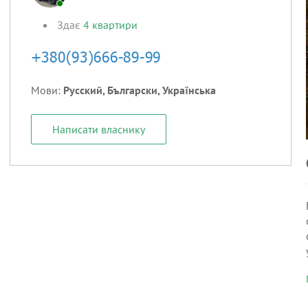
Здає
4
квартири
Мови:
Русский, Български, Українська
Написати власнику