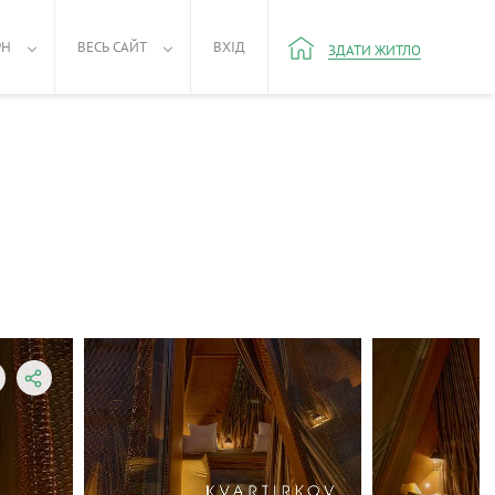
РН
ВЕСЬ САЙТ
ВХІД
ЗДАТИ ЖИТЛО