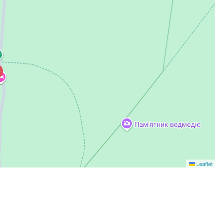
Leaflet