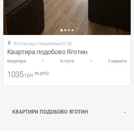
Яготин, вул. Незалежності, 58
Квартира подобово Яготин
•
•
Квартира
4 гостя
2 кімнати
1035
за добу
грн
КВАРТИРИ ПОДОБОВО Я
Г
ОТИН