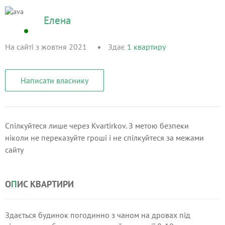
Елена
На сайті з жовтня 2021
Здає
1
квартиру
Написати власнику
Спілкуйтеся лише через Kvartirkov. З метою безпеки
ніколи не переказуйте гроші і не спілкуйтеся за межами
сайту
О
П
ИС КВАРТИРИ
Здається будинок погодинно з чаном на дровах під