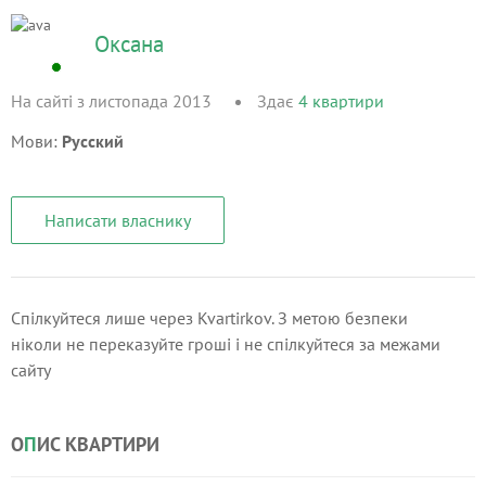
Оксана
На сайті з листопада 2013
Здає
4
квартири
Мови:
Русский
Написати власнику
Спілкуйтеся лише через Kvartirkov. З метою безпеки
ніколи не переказуйте гроші і не спілкуйтеся за межами
сайту
О
П
ИС КВАРТИРИ