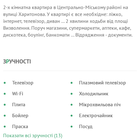
2-х кімнатна квартира в Центрально-Міському районі на
вулиці Харитонова. У квартирі є все необхідне: ліжко,
інтернет, телевізор, диван ... 2 хвилини ходьби від площі
Визволення. Поруч магазини, супермаркети, аптеки, кафе,
дискотека, боулінг, банкомати ... Відрядження - документи.
При проживанні від 5 днів - знижки!
З
Р
УЧНОСТІ
Телевізор
Плазмовий телевізор
Wi-Fi
Холодильник
Плита
Мікрохвильова піч
Бойлер
Електрочайник
Праска
Посуд
Показати всі зручності (13)