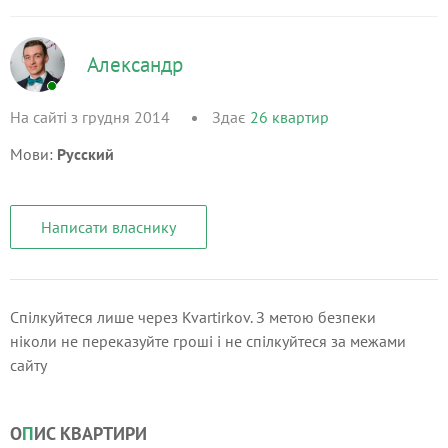
Александр
На сайті з грудня 2014
Здає
26
квартир
Мови:
Русский
Написати власнику
Спілкуйтеся лише через Kvartirkov. З метою безпеки
ніколи не переказуйте гроші і не спілкуйтеся за межами
сайту
О
П
ИС КВАРТИРИ