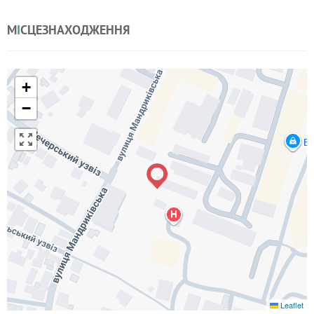
М
І
СЦЕЗНАХОДЖЕННЯ
+
−
Leaflet