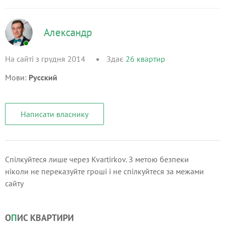
Александр
На сайті з грудня 2014
Здає
26
квартир
Мови:
Русский
Написати власнику
Спілкуйтеся лише через Kvartirkov. З метою безпеки
ніколи не переказуйте гроші і не спілкуйтеся за межами
сайту
О
П
ИС КВАРТИРИ