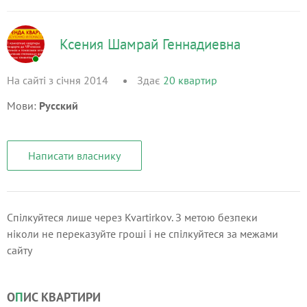
Ксения Шамрай Геннадиевна
На сайті з січня 2014
Здає
20
квартир
Мови:
Русский
Написати власнику
Спілкуйтеся лише через Kvartirkov. З метою безпеки
ніколи не переказуйте гроші і не спілкуйтеся за межами
сайту
О
П
ИС КВАРТИРИ