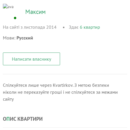
Максим
На сайті з листопада 2014
Здає
6
квартир
Мови:
Русский
Написати власнику
Спілкуйтеся лише через Kvartirkov. З метою безпеки
ніколи не переказуйте гроші і не спілкуйтеся за межами
сайту
О
П
ИС КВАРТИРИ