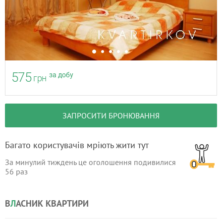
575
за добу
грн
ЗАПРОСИТИ БРОНЮВАННЯ
Багато користувачів мріють жити тут
За минулий тиждень це оголошення подивилися
56
раз
В
Л
АСНИК КВАРТИРИ