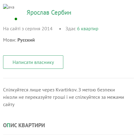
Ярослав Сербин
На сайті з серпня 2014
Здає
6
квартир
Мови:
Русский
Написати власнику
Спілкуйтеся лише через Kvartirkov. З метою безпеки
ніколи не переказуйте гроші і не спілкуйтеся за межами
сайту
О
П
ИС КВАРТИРИ