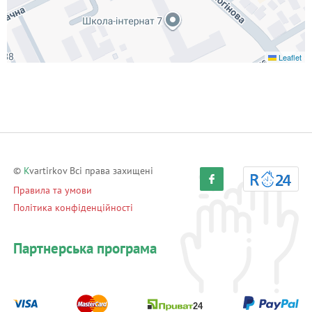
Leaflet
©
K
vartirkov Всі права захищені
Правила та умови
Політика конфіденційності
Партнерська програма