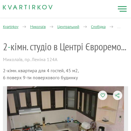
Kvartirkov
Миколаїв
Центральний
Слобідка
2-кімна
2
-
кімн. студіо в Центрі Євроремонт своя
Миколаїв
,
пр. Леніна 124А
2-кімн. квартира для 4 гостей, 45 м2,
6 поверх 9-ти поверхового будинку