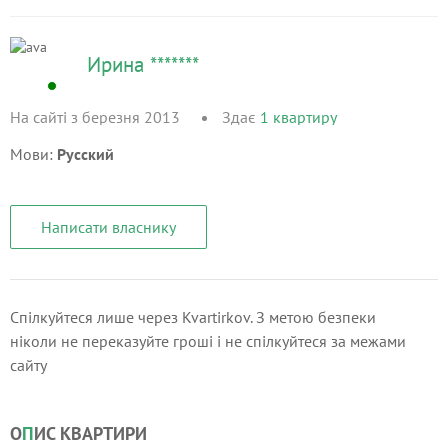
Ирина *******
На сайті з березня 2013
Здає
1
квартиру
Мови:
Русский
Написати власнику
Спілкуйтеся лише через Kvartirkov. З метою безпеки
ніколи не переказуйте гроші і не спілкуйтеся за межами
сайту
О
П
ИС КВАРТИРИ