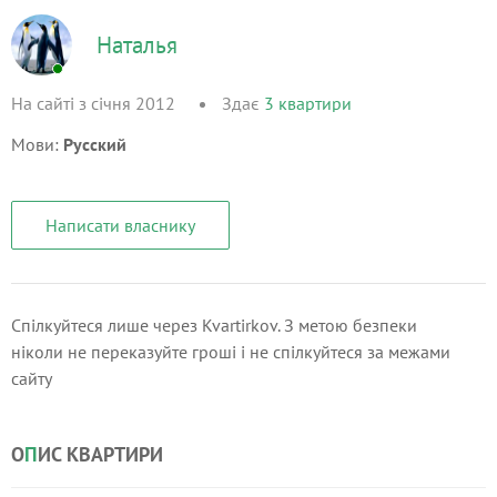
Наталья
На сайті з січня 2012
Здає
3
квартири
Мови:
Русский
Написати власнику
Спілкуйтеся лише через Kvartirkov. З метою безпеки
ніколи не переказуйте гроші і не спілкуйтеся за межами
сайту
О
П
ИС КВАРТИРИ