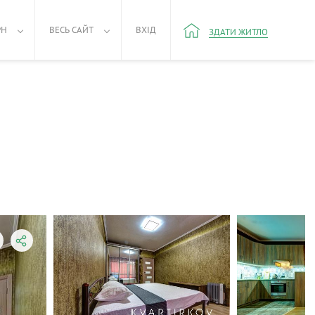
РН
ВЕСЬ САЙТ
ВХІД
ЗДАТИ ЖИТЛО