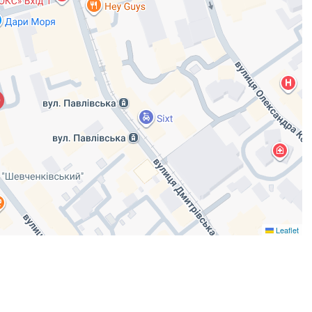
Leaflet