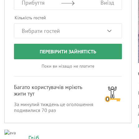
Прибуття
Виїзд
Кількість гостей
ПЕРЕВІРИТИ ЗАЙНЯТІСТЬ
Поки ви нізащо не платите
Багато користувачів мріють
жити тут
За минулий тиждень це оголошення
подивилися
70
раз
Гліб