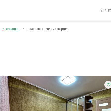
УКР - Г
2-кімнатна
Подобова оренда 2к квартири