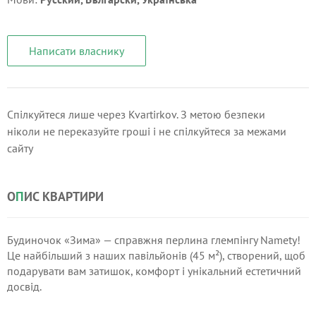
Написати власнику
Спілкуйтеся лише через Kvartirkov. З метою безпеки
ніколи не переказуйте гроші і не спілкуйтеся за межами
сайту
О
П
ИС КВАРТИРИ
Будиночок «Зима» — справжня перлина глемпінгу Namety!
Це найбільший з наших павільйонів (45 м²), створений, щоб
подарувати вам затишок, комфорт і унікальний естетичний
досвід.