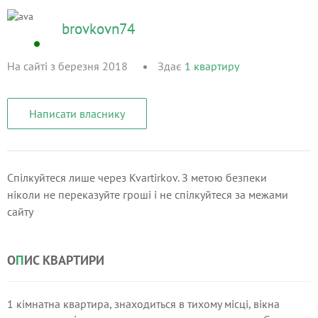
brovkovn74
На сайті з березня 2018
Здає
1
квартиру
Написати власнику
Спілкуйтеся лише через Kvartirkov. З метою безпеки
ніколи не переказуйте гроші і не спілкуйтеся за межами
сайту
О
П
ИС КВАРТИРИ
1 кімнатна квартира, знаходиться в тихому місці, вікна