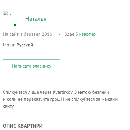
Наталья
На сайті з березня 2016
Здає
5
квартир
Мови:
Русский
Написати власнику
Спілкуйтеся лише через Kvartirkov. З метою безпеки
ніколи не переказуйте гроші і не спілкуйтеся за межами
сайту
О
П
ИС КВАРТИРИ