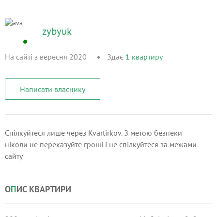
zybyuk
На сайті з вересня 2020
Здає
1
квартиру
Написати власнику
Спілкуйтеся лише через Kvartirkov. З метою безпеки
ніколи не переказуйте гроші і не спілкуйтеся за межами
сайту
О
П
ИС КВАРТИРИ