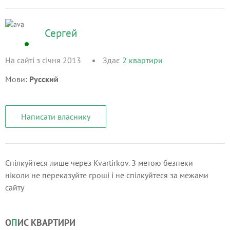
Сергей
На сайті з січня 2013
Здає
2
квартири
Мови:
Русский
Написати власнику
Спілкуйтеся лише через Kvartirkov. З метою безпеки
ніколи не переказуйте гроші і не спілкуйтеся за межами
сайту
О
П
ИС КВАРТИРИ