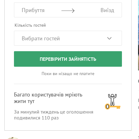
Прибуття
Виїзд
Кількість гостей
ПЕРЕВІРИТИ ЗАЙНЯТІСТЬ
Поки ви нізащо не платите
Багато користувачів мріють
жити тут
За минулий тиждень це оголошення
подивилися
110
раз