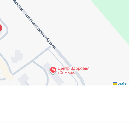
Leaflet