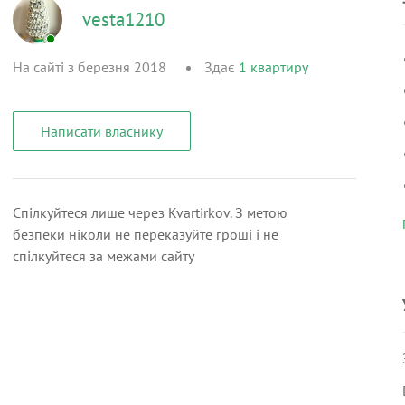
vesta1210
На сайті з березня 2018
Здає
1
квартиру
Написати власнику
Спілкуйтеся лише через Kvartirkov. З метою
безпеки ніколи не переказуйте гроші і не
спілкуйтеся за межами сайту