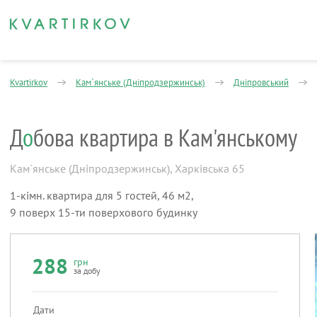
Kvartirkov
Кам`янське (Дніпродзержинськ)
Дніпровський
Д
о
бова квартира в Кам'янському
Кам`янське (Дніпродзержинськ)
,
Харківська 65
1-кімн. квартира для 5 гостей, 46 м2,
9 поверх 15-ти поверхового будинку
288
грн
за добу
Дати