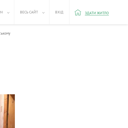
РН
ВЕСЬ САЙТ
ВХІД
ЗДАТИ ЖИТЛО
ському