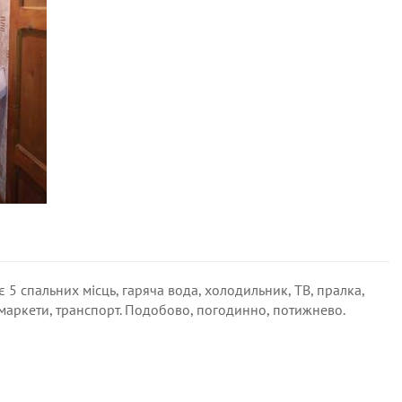
 5 спальних місць, гаряча вода, холодильник, ТВ, пралка,
рмаркети, транспорт. Подобово, погодинно, потижнево.