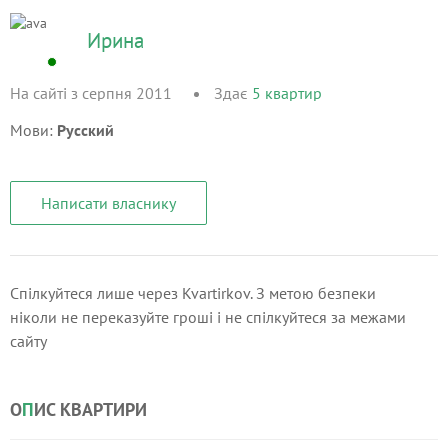
Ирина
На сайті з серпня 2011
Здає
5
квартир
Мови:
Русский
Написати власнику
Спілкуйтеся лише через Kvartirkov. З метою безпеки
ніколи не переказуйте гроші і не спілкуйтеся за межами
сайту
О
П
ИС КВАРТИРИ